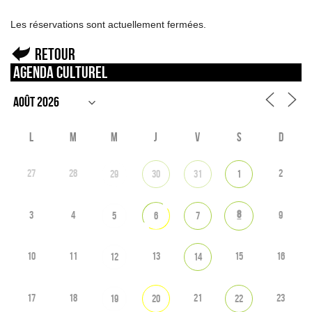
Les réservations sont actuellement fermées.
Retour
Agenda culturel
L
M
M
J
V
S
D
27
28
2
29
30
31
1
8
3
4
9
5
6
7
10
11
13
15
16
12
14
17
18
21
23
19
20
22