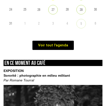
24
25
28
30
26
27
29
31
1
2
3
4
6
5
Voir tout l'agenda
En ce moment au café
EXPOSITION
Sororité : photographie en milieu militant
Par Romane Tourral