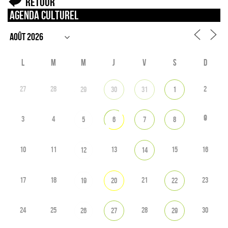
Retour
Agenda culturel
L
M
M
J
V
S
D
27
28
2
29
30
31
1
9
3
4
5
6
7
8
10
11
13
15
16
12
14
17
18
21
23
19
20
22
24
25
28
30
26
27
29