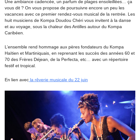
Une ambiance cadencée, un parfum de plages ensoleillées… ça
vous dit ? On vous propose de poursuivre encore un peu les
vacances avec ce premier rendez-vous musical de la rentrée. Les
huit musiciens de Kompa Doudou Chéri vous invitent à la danse
et au voyage, sous la chaleur des Antilles autour du Kompa
Caribéen.
L’ensemble rend hommage aux pères fondateurs du Kompa
Haïtien et Martiniquais, en reprenant les succès des années 60 et
70 des Frères Déjean, de la Perfecta, etc… avec un répertoire
festif et tropical.
En lien avec
la rêverie musicale du 22 juin