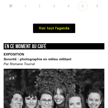
31
1
2
3
4
6
5
Voir tout l'agenda
En ce moment au café
EXPOSITION
Sororité : photographie en milieu militant
Par Romane Tourral