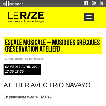
ESCALE MUSICALE – MUSIQUES GRECQUES
(réservation atelier)
_Agenda
,
Atelier
,
Concert
,
Musique
SAMEDI 6 AVRIL 2024
17:30-18:30
ATELIER AVEC TRIO NAVAYO
En partenariat avec le CMTRA