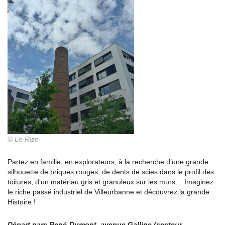
© Le Rize
Partez en famille, en explorateurs, à la recherche d’une grande
silhouette de briques rouges, de dents de scies dans le profil des
toitures, d’un matériau gris et granuleux sur les murs… Imaginez
le riche passé industriel de Villeurbanne et découvrez la grande
Histoire !
Départ parc René-Dumont, avenue Galline (secteur