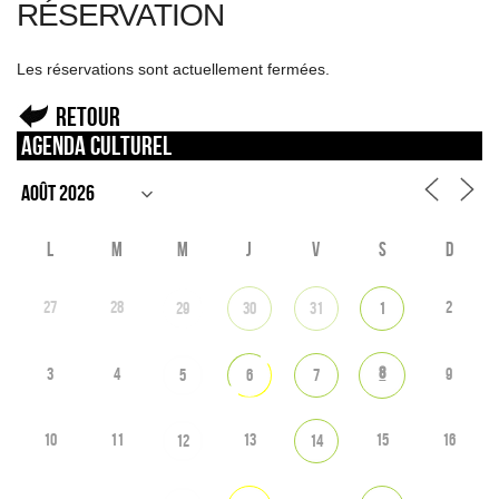
RÉSERVATION
Les réservations sont actuellement fermées.
Retour
Agenda culturel
L
M
M
J
V
S
D
27
28
2
29
30
31
1
8
3
4
9
5
6
7
10
11
13
15
16
12
14