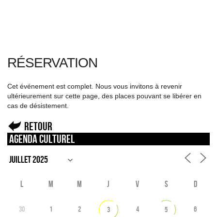
RÉSERVATION
Cet événement est complet. Nous vous invitons à revenir
ultérieurement sur cette page, des places pouvant se libérer en
cas de désistement.
Retour
Agenda culturel
L
M
M
J
V
S
D
30
1
2
4
6
3
5