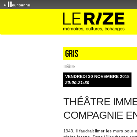
Gris
Théâtre
VENDREDI 30 NOVEMBRE 2018
20:00-21:30
THÉÂTRE IMME
COMPAGNIE EN
1943. il faudrait limer les murs pour