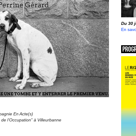
Du 30 
En savo
Prog
agnie En Acte(s)
 de l’Occupation” à Villeurbanne