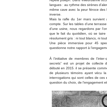
répète joseph. Dans Villeurbanne occu
langues : au rythme des sirènes d’ale
même cave avec la peur féroce des b
inverse.
Mais la rafle du 1er mars survient 
compte. Sur les tables d’une terrasse 
d’une usine, nous regardons par l’
que le fait du quotidien, où se tair
résolument gris : ni tout blancs, ni tout
Une pièce immersive pour 45 spec
questionne notre rapport à l’engagem
À l’initiative de membres de l’inter
secrets” est un projet de collecte 
débuté en 2015. il se présente comme
de plusieurs témoins ayant vécu l
interrogations qui sont celles de ce
question du choix, de l’engagement et