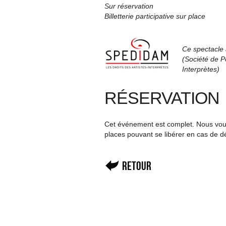
Sur réservation
Billetterie participative sur place
Ce spectacle 
(Société de Pe
Interprètes)
RÉSERVATION
Cet événement est complet. Nous vous 
places pouvant se libérer en cas de d
Retour