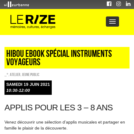
Hibou Ebook spécial instruments
voyageurs
_*
,
Atelier
,
Jeune public
SAMEDI 19 JUIN 2021
10:30-12:00
APPLIS POUR LES 3 – 8 ANS
Venez découvrir une sélection d’applis musicales et partager en
famille le plaisir de la découverte.