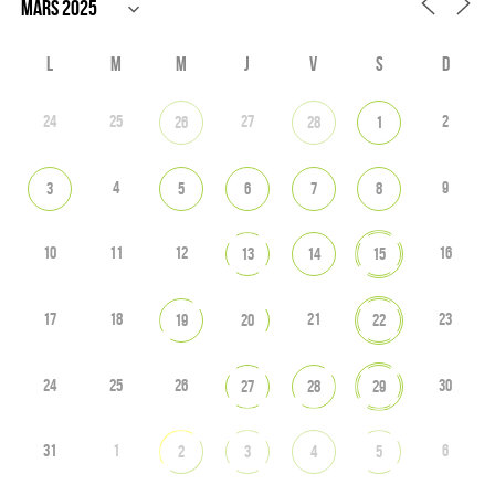
L
M
M
J
V
S
D
24
25
27
2
26
28
1
4
9
3
5
6
7
8
10
11
12
16
13
14
15
17
18
21
23
19
20
22
24
25
26
30
27
28
29
31
1
6
2
3
4
5