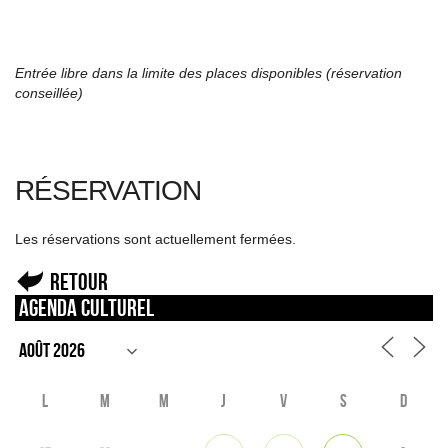
Entrée libre dans la limite des places disponibles (réservation
conseillé
e)
RÉSERVATION
Les réservations sont actuellement fermées.
Retour
Agenda culturel
L
M
M
J
V
S
D