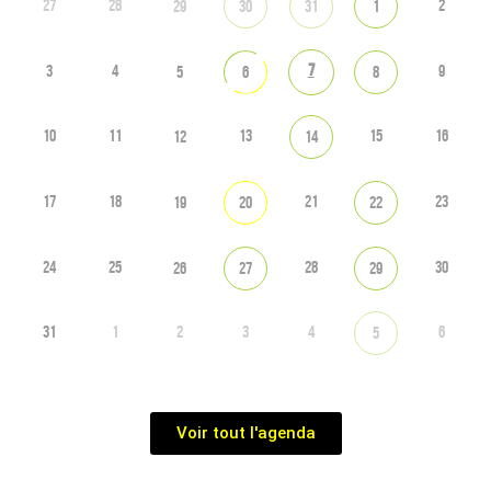
27
28
2
29
30
31
1
7
3
4
9
5
6
8
10
11
13
15
16
12
14
17
18
21
23
19
20
22
24
25
28
30
26
27
29
31
1
2
3
4
6
5
Voir tout l'agenda