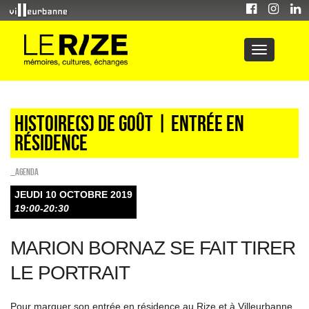
Histoire(s) de goût | entrée en
résidence
_Agenda
JEUDI 10 OCTOBRE 2019
19:00-20:30
MARION BORNAZ SE FAIT TIRER
LE PORTRAIT
Pour marquer son entrée en résidence au Rize et à Villeurbanne