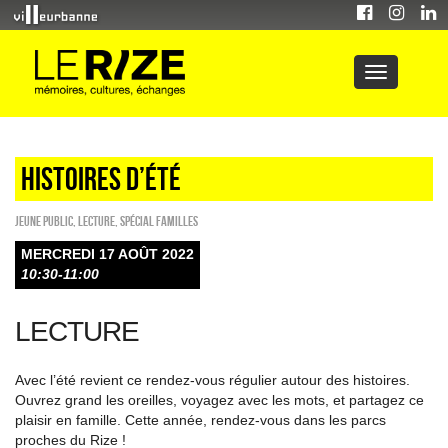
HISTOIRES D’ÉTÉ
Jeune public
,
Lecture
,
Spécial familles
MERCREDI 17 AOÛT 2022
10:30-11:00
LECTURE
Avec l’été revient ce rendez-vous régulier autour des histoires.
Ouvrez grand les oreilles, voyagez avec les mots, et partagez ce
plaisir en famille. Cette année, rendez-vous dans les parcs
proches du Rize !