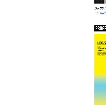
Du 30 
En savo
Prog