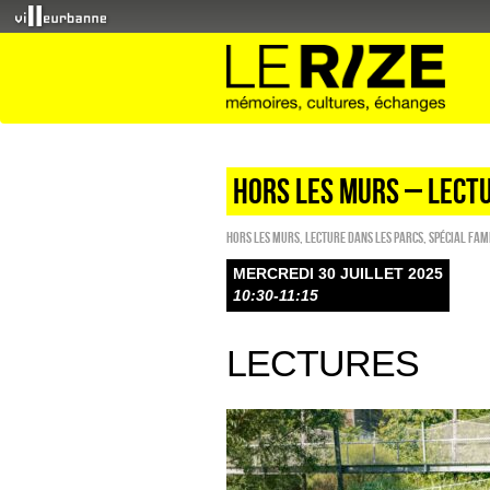
HORS LES MURS – LECT
HORS LES MURS
,
Lecture dans les parcs
,
Spécial fam
MERCREDI 30 JUILLET 2025
10:30-11:15
LECTURES