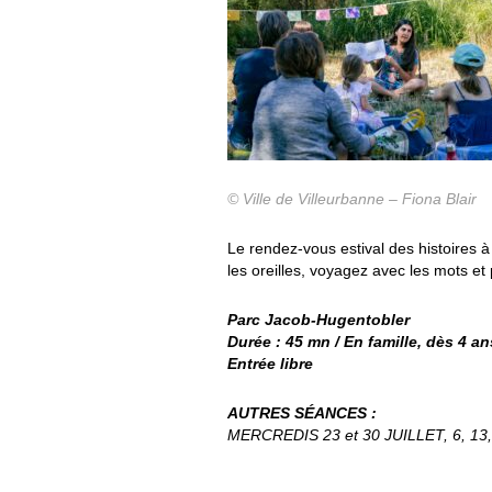
© Ville de Villeurbanne – Fiona Blair
Le rendez-vous estival des histoires 
les oreilles, voyagez avec les mots et 
Parc Jacob-Hugentobler
Durée : 45 mn / En famille, dès 4 an
Entrée libre
AUTRES SÉANCES :
MERCREDIS 23 et 30 JUILLET, 6, 13, 