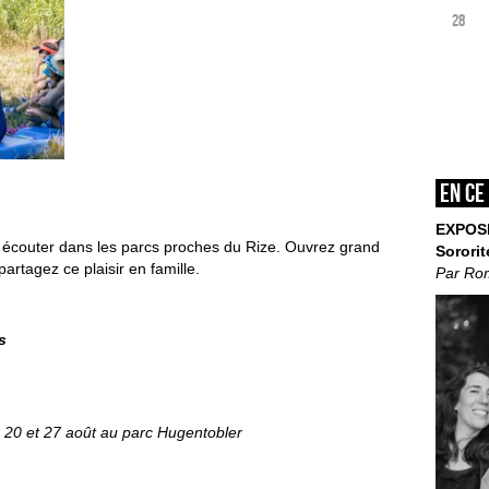
28
En ce
EXPOS
à écouter dans les parcs proches du Rize. Ouvrez grand
Sororit
partagez ce plaisir en famille.
Par Ro
s
20 et 27 août au parc Hugentobler