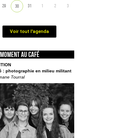
29
31
1
2
3
30
Voir tout l'agenda
 moment au café
ITION
é : photographie en milieu militant
mane Tourral