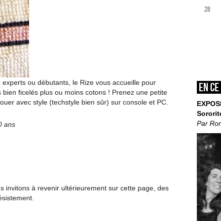
28
e, experts ou débutants, le Rize vous accueille pour
En ce
s bien ficelés plus ou moins cotons ! Prenez une petite
ouer avec style (techstyle bien sûr) sur console et PC.
EXPOS
Sororit
Par Ro
10 ans
invitons à revenir ultérieurement sur cette page, des
ésistement.