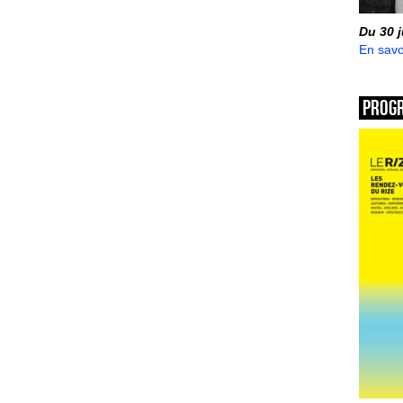
Du 30 
En savo
Prog