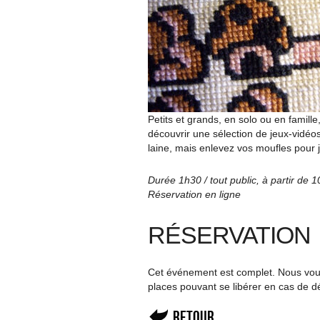
Petits et grands, en solo ou en famill
découvrir une sélection de jeux-vidéo
laine, mais enlevez vos moufles pour j
Durée 1h30 / tout public, à partir de 
Réservation en ligne
RÉSERVATION
Cet événement est complet. Nous vous 
places pouvant se libérer en cas de d
Retour