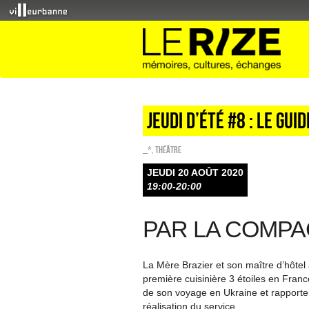
Jeudi d’été #8 : Le Gu
_*
,
Théâtre
JEUDI 20 AOÛT 2020
19:00-20:00
PAR LA COMPA
La Mère Brazier et son maître d’hôtel
première cuisinière 3 étoiles en Franc
de son voyage en Ukraine et rapporter
réalisation du service.