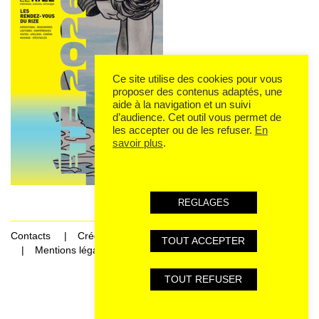
Ce site utilise des cookies pour vous
proposer des contenus adaptés, une
aide à la navigation et un suivi
d’audience. Cet outil vous permet de
les accepter ou de les refuser.
En
savoir plus
.
REGLAGES
Contacts
Crédits
TOUT ACCEPTER
Mentions légales et données personnelles
TOUT REFUSER