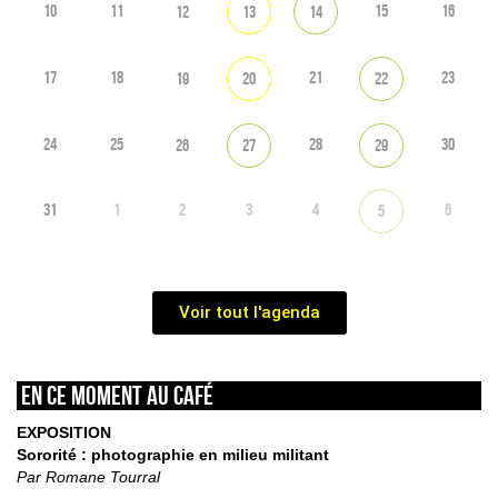
10
11
15
16
12
13
14
17
18
21
23
19
20
22
24
25
28
30
26
27
29
31
1
2
3
4
6
5
Voir tout l'agenda
En ce moment au café
EXPOSITION
Sororité : photographie en milieu militant
Par Romane Tourral