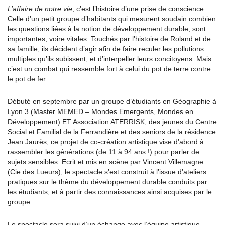
L’affaire de notre vie
, c’est l’histoire d’une prise de conscience.
Celle d’un petit groupe d’habitants qui mesurent soudain combien
les questions liées à la notion de développement durable, sont
importantes, voire vitales. Touchés par l’histoire de Roland et de
sa famille, ils décident d’agir afin de faire reculer les pollutions
multiples qu’ils subissent, et d’interpeller leurs concitoyens. Mais
c’est un combat qui ressemble fort à celui du pot de terre contre
le pot de fer.
Débuté en septembre par un groupe d’étudiants en Géographie à
Lyon 3 (Master MEMED – Mondes Emergents, Mondes en
Développement) ET Association ATERRISK, des jeunes du Centre
Social et Familial de la Ferrandière et des seniors de la résidence
Jean Jaurès, ce projet de co-création artistique vise d’abord à
rassembler les générations (de 11 à 94 ans !) pour parler de
sujets sensibles. Ecrit et mis en scène par Vincent Villemagne
(Cie des Lueurs), le spectacle s’est construit à l’issue d’ateliers
pratiques sur le thème du développement durable conduits par
les étudiants, et à partir des connaissances ainsi acquises par le
groupe.
Le spectacle sera suivi d’un échange avec l’équipe artistique.