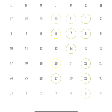
L
M
M
J
V
S
D
27
28
2
29
30
31
1
7
3
4
9
5
6
8
10
11
13
15
16
12
14
17
18
21
23
19
20
22
24
25
28
30
26
27
29
31
1
2
3
4
6
5