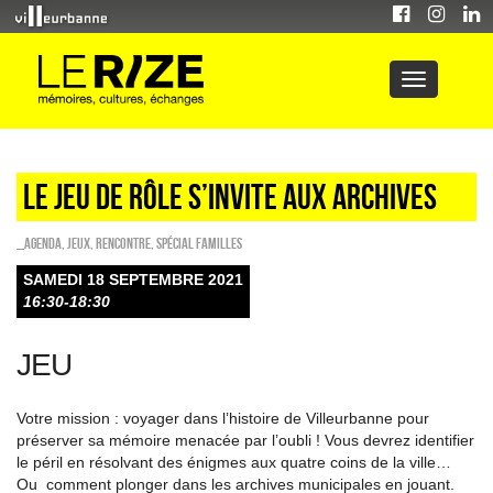
Le jeu de rôle s’invite aux archives
_Agenda
,
Jeux
,
Rencontre
,
Spécial familles
SAMEDI 18 SEPTEMBRE 2021
16:30-18:30
JEU
Votre mission : voyager dans l’histoire de Villeurbanne pour
préserver sa mémoire menacée par l’oubli ! Vous devrez identifier
le péril en résolvant des énigmes aux quatre coins de la ville…
Ou comment plonger dans les archives municipales en jouant.