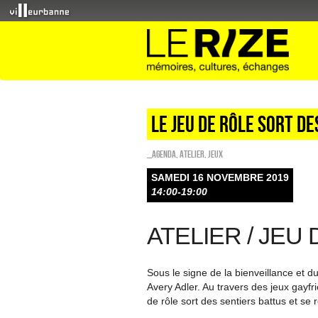
Le jeu de rôle sort de
_Agenda
,
Atelier
,
Jeux
SAMEDI 16 NOVEMBRE 2019
14:00-19:00
ATELIER / JEU
Sous le signe de la bienveillance et d
Avery Adler. Au travers des jeux gayfr
de rôle sort des sentiers battus et se