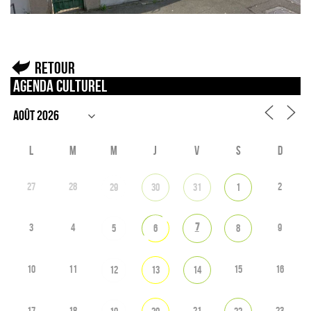
Retour
Agenda culturel
L
M
M
J
V
S
D
27
28
2
29
30
31
1
7
3
4
9
5
6
8
10
11
15
16
12
13
14
17
18
21
23