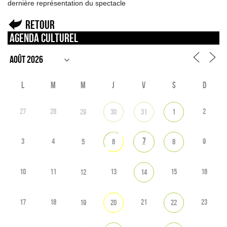
dernière représentation du spectacle
Retour
Agenda culturel
L
M
M
J
V
S
D
27
28
2
29
30
31
1
7
3
4
9
5
6
8
10
11
13
15
16
12
14
17
18
21
23
19
20
22