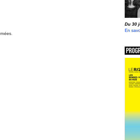
Du 30 
En savo
ermées.
Prog