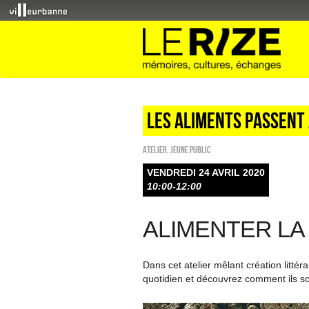
Les aliments passent 
Atelier
,
Jeune public
VENDREDI 24 AVRIL 2020
10:00-12:00
ALIMENTER LA
Dans cet atelier mêlant création littéra
quotidien et découvrez comment ils so