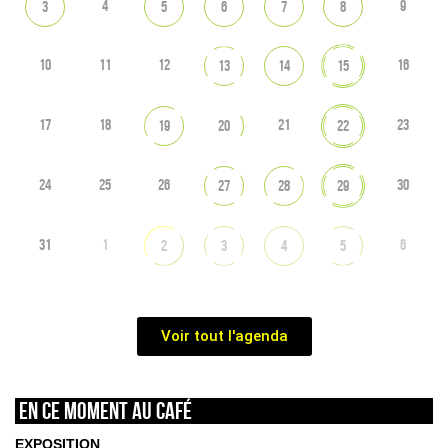
4
9
3
5
6
7
8
10
11
12
16
13
14
15
17
18
21
23
19
20
22
24
25
26
30
27
28
29
31
1
6
2
3
4
5
Voir tout l'agenda
En ce moment au café
EXPOSITION