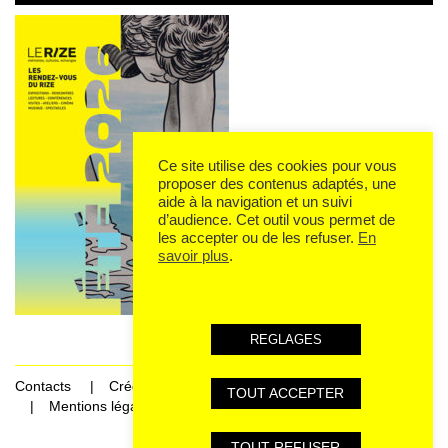
Ce site utilise des cookies pour vous
proposer des contenus adaptés, une
aide à la navigation et un suivi
d’audience. Cet outil vous permet de
les accepter ou de les refuser.
En
savoir plus
.
REGLAGES
Contacts
Crédits
TOUT ACCEPTER
Mentions légales et données personnelles
TOUT REFUSER