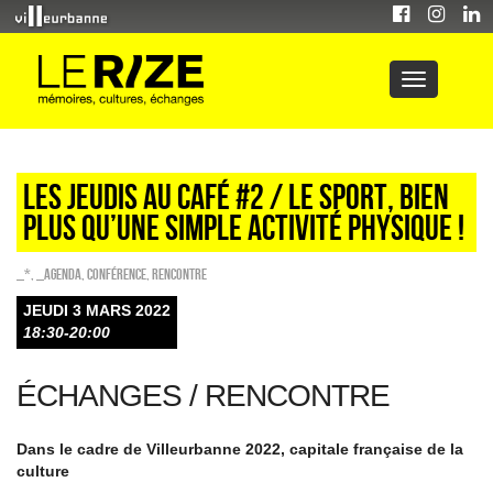
Les jeudis au café #2 / Le sport, bien
plus qu’une simple activité physique !
_*
,
_Agenda
,
Conférence
,
Rencontre
JEUDI 3 MARS 2022
18:30-20:00
ÉCHANGES / RENCONTRE
Dans le cadre de Villeurbanne 2022, capitale française de la
culture