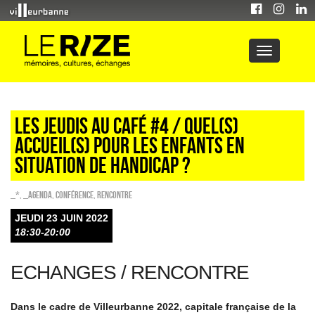
LES JEUDIS AU CAFÉ #4 / QUEL(S)
ACCUEIL(S) POUR LES ENFANTS EN
SITUATION DE HANDICAP ?
_*
,
_Agenda
,
Conférence
,
Rencontre
JEUDI 23 JUIN 2022
18:30-20:00
ECHANGES / RENCONTRE
Dans le cadre de Villeurbanne 2022, capitale française de la