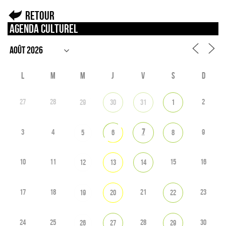
Retour
Agenda culturel
L
M
M
J
V
S
D
27
28
2
29
30
31
1
7
3
4
9
5
6
8
10
11
15
16
12
13
14
17
18
21
23
19
20
22
24
25
28
30
26
27
29