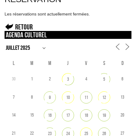
Les réservations sont actuellement fermées.
Retour
Agenda culturel
L
M
M
J
V
S
D
30
1
2
4
6
3
5
7
8
13
9
10
11
12
14
15
20
16
17
18
19
21
22
27
23
24
25
26