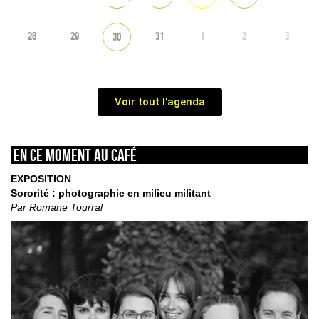
28
29
31
1
2
3
30
Voir tout l'agenda
En ce moment au café
EXPOSITION
Sororité : photographie en milieu militant
Par Romane Tourral