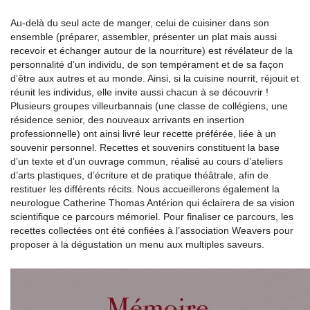
Au-delà du seul acte de manger, celui de cuisiner dans son
ensemble (préparer, assembler, présenter un plat mais aussi
recevoir et échanger autour de la nourriture) est révélateur de la
personnalité d’un individu, de son tempérament et de sa façon
d’être aux autres et au monde. Ainsi, si la cuisine nourrit, réjouit et
réunit les individus, elle invite aussi chacun à se découvrir !
Plusieurs groupes villeurbannais (une classe de collégiens, une
résidence senior, des nouveaux arrivants en insertion
professionnelle) ont ainsi livré leur recette préférée, liée à un
souvenir personnel. Recettes et souvenirs constituent la base
d’un texte et d’un ouvrage commun, réalisé au cours d’ateliers
d’arts plastiques, d’écriture et de pratique théâtrale, afin de
restituer les différents récits. Nous accueillerons également la
neurologue Catherine Thomas Antérion qui éclairera de sa vision
scientifique ce parcours mémoriel. Pour finaliser ce parcours, les
recettes collectées ont été confiées à l’association Weavers pour
proposer à la dégustation un menu aux multiples saveurs.