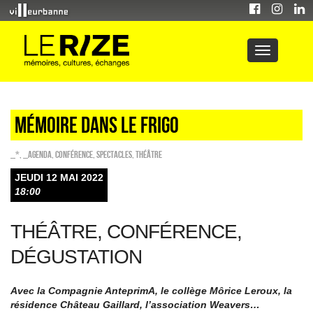
MÉmoire dans le frigo
_*
,
_Agenda
,
Conférence
,
SPECTACLES
,
Théâtre
JEUDI 12 MAI 2022
18:00
THÉÂTRE, CONFÉRENCE,
DÉGUSTATION
Avec la Compagnie AnteprimA, le collège Môrice Leroux, la
résidence Château Gaillard, l’association Weavers…