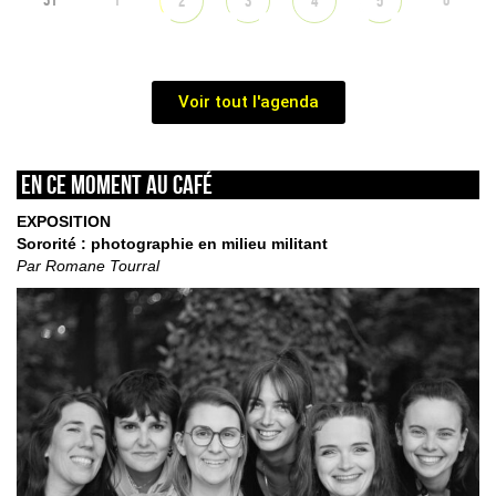
2
3
4
5
Voir tout l'agenda
En ce moment au café
EXPOSITION
Sororité : photographie en milieu militant
Par Romane Tourral