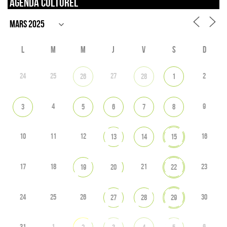
Agenda culturel
L
M
M
J
V
S
D
24
25
27
2
26
28
1
4
9
3
5
6
7
8
10
11
12
16
13
14
15
17
18
21
23
19
20
22
24
25
26
30
27
28
29
31
1
6