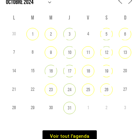
L
M
M
J
V
S
D
30
4
1
2
3
5
6
7
8
9
10
11
12
13
14
15
20
16
17
18
19
21
22
27
23
24
25
26
28
29
30
1
2
3
31
Voir tout l'agenda