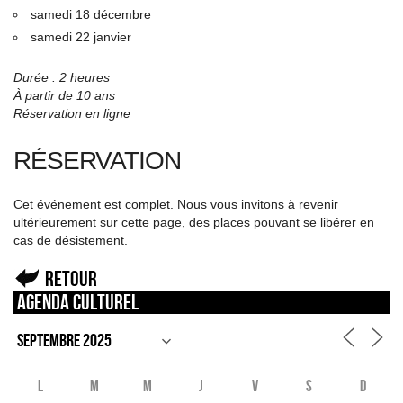
samedi 18 décembre
samedi 22 janvier
Durée : 2 heures
À partir de 10 ans
Réservation en ligne
RÉSERVATION
Cet événement est complet. Nous vous invitons à revenir
ultérieurement sur cette page, des places pouvant se libérer en
cas de désistement.
Retour
Agenda culturel
L
M
M
J
V
S
D