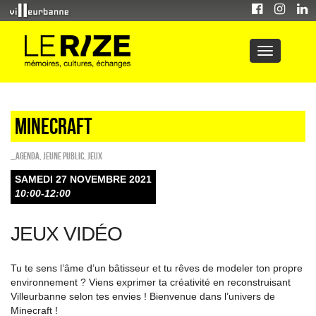
Minecraft
_Agenda
,
Jeune public
,
Jeux
SAMEDI 27 NOVEMBRE 2021
10:00-12:00
JEUX VIDÉO
Tu te sens l’âme d’un bâtisseur et tu rêves de modeler ton propre
environnement ? Viens exprimer ta créativité en reconstruisant
Villeurbanne selon tes envies ! Bienvenue dans l’univers de
Minecraft !