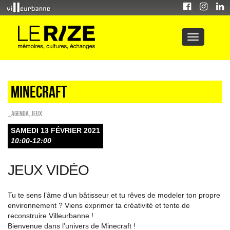
Minecraft
_Agenda
,
Jeux
SAMEDI 13 FÉVRIER 2021
10:00-12:00
JEUX VIDÉO
Tu te sens l’âme d’un bâtisseur et tu rêves de modeler ton propre
environnement ? Viens exprimer ta créativité et tente de
reconstruire Villeurbanne !
Bienvenue dans l’univers de Minecraft !