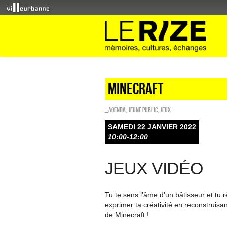
Minecraft
_Agenda
,
Jeune public
,
Jeux
SAMEDI 22 JANVIER 2022
10:00-12:00
JEUX VIDÉO
Tu te sens l’âme d’un bâtisseur et tu
exprimer ta créativité en reconstruisa
de Minecraft !