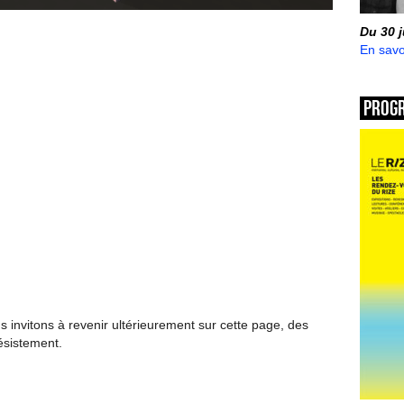
Du 30 
En savo
Prog
invitons à revenir ultérieurement sur cette page, des
ésistement.