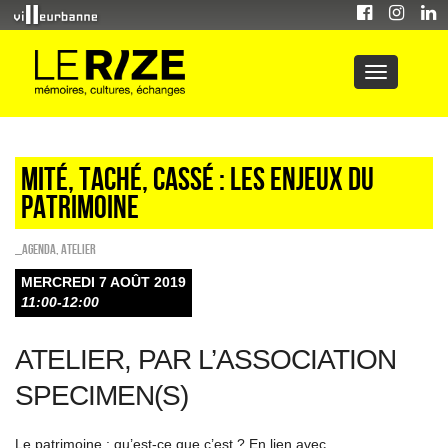
Mité, taché, cassé : les enjeux du
patrimoine
_Agenda
,
Atelier
MERCREDI 7 AOÛT 2019
11:00-12:00
ATELIER, PAR L’ASSOCIATION
SPECIMEN(S)
Le patrimoine : qu’est-ce que c’est ? En lien avec