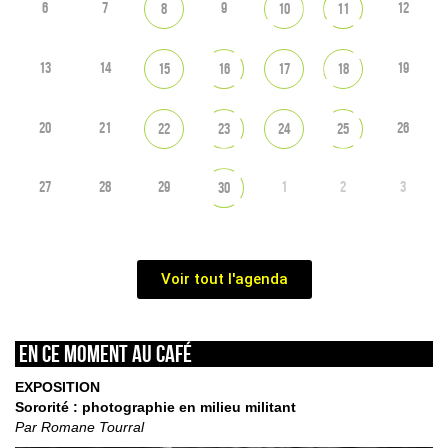
6
7
9
12
8
10
11
13
14
19
15
16
17
18
20
21
26
22
23
24
25
27
28
29
1
2
3
30
Voir tout l'agenda
En ce moment au café
EXPOSITION
Sororité : photographie en milieu militant
Par Romane Tourral