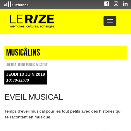
Musicâlins
_Agenda
,
Jeune public
,
Musique
JEUDI 13 JUIN 2019
10:30-11:00
EVEIL MUSICAL
Temps d’éveil musical pour les tout petits avec des histoires qui
se racontent en musique.