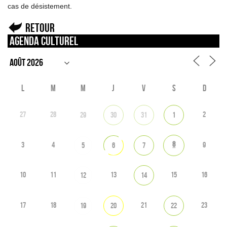
cas de désistement.
Retour
Agenda culturel
L
M
M
J
V
S
D
27
28
2
29
30
31
1
8
3
4
9
5
6
7
10
11
13
15
16
12
14
17
18
21
23
19
20
22