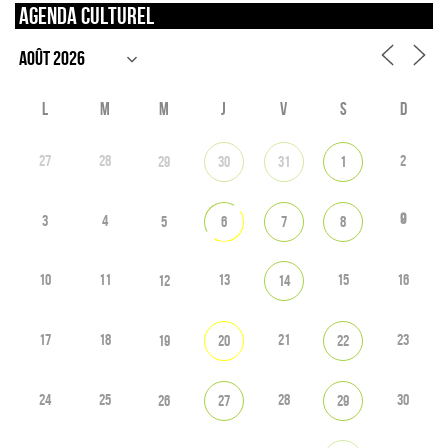
Agenda culturel
L
M
M
J
V
S
D
27
28
2
29
30
31
1
9
3
4
5
6
7
8
10
11
13
15
16
12
14
17
18
21
23
19
20
22
24
25
28
30
26
27
29