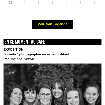
31
1
2
3
4
6
5
Voir tout l'agenda
En ce moment au café
EXPOSITION
Sororité : photographie en milieu militant
Par Romane Tourral