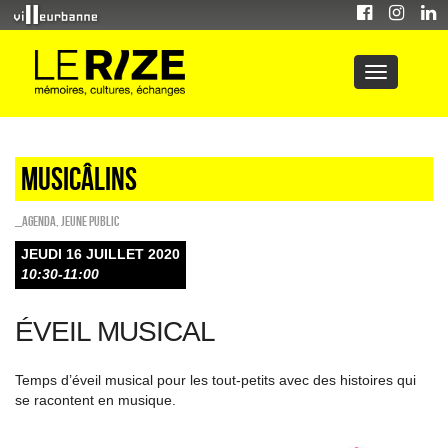
Musicâlins
_Agenda
,
Jeune public
JEUDI 16 JUILLET 2020
10:30-11:00
ÉVEIL MUSICAL
Temps d’éveil musical pour les tout-petits avec des histoires qui
se racontent en musique.