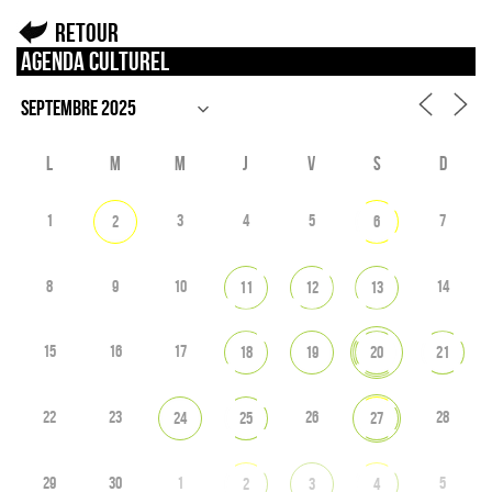
Retour
Agenda culturel
L
M
M
J
V
S
D
1
3
4
5
7
2
6
8
9
10
14
11
12
13
15
16
17
18
19
20
21
22
23
26
28
24
25
27
29
30
1
5
2
3
4