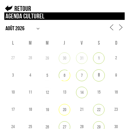
Retour
Agenda culturel
L
M
M
J
V
S
D
27
28
2
29
30
31
1
8
3
4
9
5
6
7
10
11
13
15
16
12
14
17
18
21
23
19
20
22
24
25
28
30
26
27
29