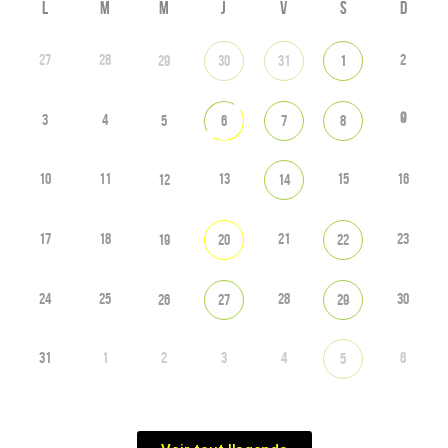
L
M
M
J
V
S
D
27
28
2
29
30
31
1
9
3
4
5
6
7
8
10
11
13
15
16
12
14
17
18
21
23
19
20
22
24
25
28
30
26
27
29
31
1
2
3
4
6
5