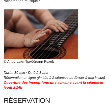
racontent en musique !
© Анастасия Триббиани Pexels
Durée 30 min / De 0 à 3 ans
Réservation en ligne (limitée à 2 séances de février à mai inclus)
Ouverture des inscriptions une semaine avant la séance le
jeudi à 14h
RÉSERVATION