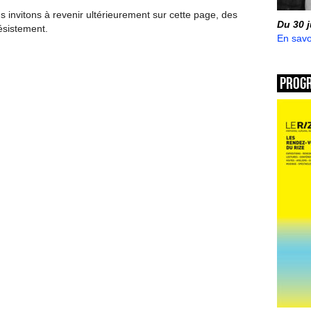
invitons à revenir ultérieurement sur cette page, des
Du 30 
ésistement.
En savo
Prog