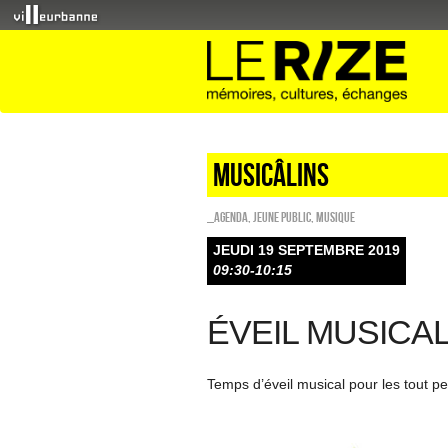
Musicâlins
_Agenda
,
Jeune public
,
Musique
JEUDI 19 SEPTEMBRE 2019
09:30-10:15
ÉVEIL MUSICA
Temps d’éveil musical pour les tout pe