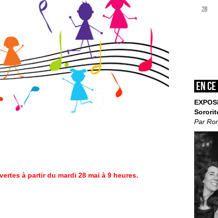
28
En ce
EXPOS
Sororit
Par Ro
vertes à partir du mardi 28 mai à 9 heures.