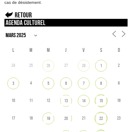
cas de désistement.
Retour
Agenda culturel
L
M
M
J
V
S
D
24
25
27
2
26
28
1
4
9
3
5
6
7
8
10
11
12
16
13
14
15
17
18
21
23
19
20
22