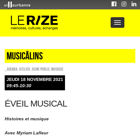
Musicâlins
_Agenda
,
Atelier
,
Jeune public
,
Musique
JEUDI 18 NOVEMBRE 2021
09:45-10:30
ÉVEIL MUSICAL
Histoires et musique
Avec Myriam Lafleur