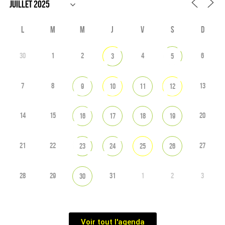
L
M
M
J
V
S
D
30
1
2
4
6
3
5
7
8
13
9
10
11
12
14
15
20
16
17
18
19
21
22
27
23
24
25
26
28
29
31
1
2
3
30
Voir tout l'agenda