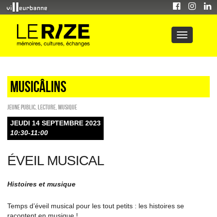
Musicâlins
Jeune public
,
Lecture
,
Musique
JEUDI 14 SEPTEMBRE 2023
10:30-11:00
ÉVEIL MUSICAL
Histoires et musique
Temps d’éveil musical pour les tout petits : les histoires se
racontent en musique !