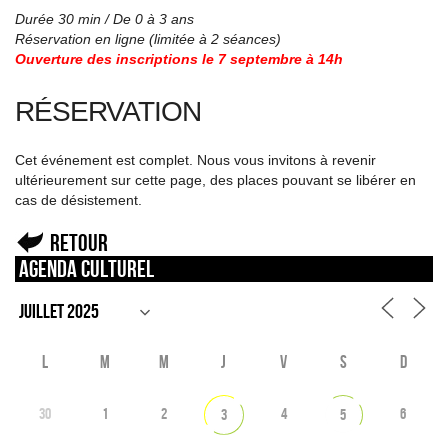
Durée 30 min / De 0 à 3 ans
Réservation en ligne (limitée à 2 séances)
Ouverture des inscriptions le 7 septembre à 14h
RÉSERVATION
Cet événement est complet. Nous vous invitons à revenir
ultérieurement sur cette page, des places pouvant se libérer en
cas de désistement.
Retour
Agenda culturel
L
M
M
J
V
S
D
30
1
2
4
6
3
5