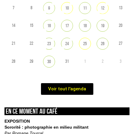
7
8
13
9
10
11
12
14
15
20
16
17
18
19
21
22
27
23
24
25
26
28
29
31
1
2
3
30
Voir tout l'agenda
En ce moment au café
EXPOSITION
Sororité : photographie en milieu militant
Par Romane Tourral