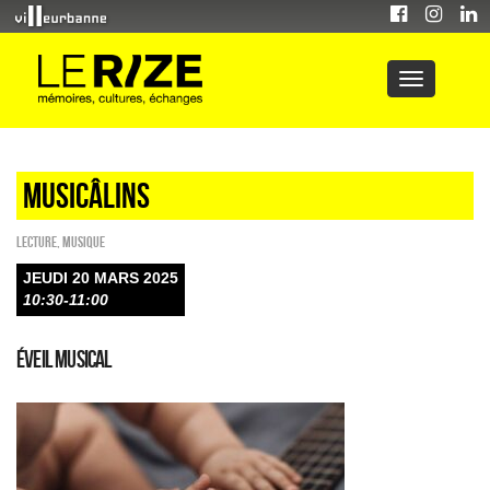
Musicâlins
Lecture
,
Musique
JEUDI 20 MARS 2025
10:30-11:00
Éveil musical