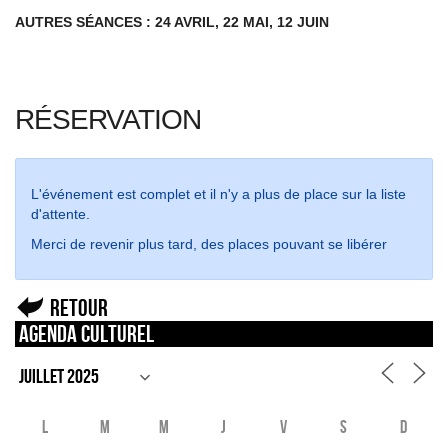
AUTRES SÉANCES : 24 AVRIL, 22 MAI, 12 JUIN
RÉSERVATION
L'événement est complet et il n'y a plus de place sur la liste
d'attente.
Merci de revenir plus tard, des places pouvant se libérer
Retour
Agenda culturel
L
M
M
J
V
S
D