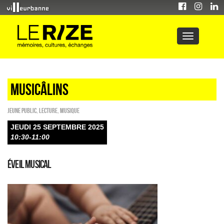
Musicâlins
Jeune public
,
Lecture
,
Musique
JEUDI 25 SEPTEMBRE 2025
10:30-11:00
Éveil musical