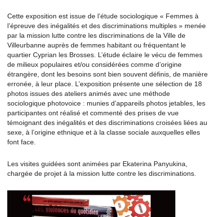
Cette exposition est issue de l’étude sociologique « Femmes à
l’épreuve des inégalités et des discriminations multiples » menée
par la mission lutte contre les discriminations de la Ville de
Villeurbanne auprès de femmes habitant ou fréquentant le
quartier Cyprian les Brosses. L’étude éclaire le vécu de femmes
de milieux populaires et/ou considérées comme d’origine
étrangère, dont les besoins sont bien souvent définis, de manière
erronée, à leur place. L’exposition présente une sélection de 18
photos issues des ateliers animés avec une méthode
sociologique photovoice : munies d’appareils photos jetables, les
participantes ont réalisé et commenté des prises de vue
témoignant des inégalités et des discriminations croisées liées au
sexe, à l’origine ethnique et à la classe sociale auxquelles elles
font face.
Les visites guidées sont animées par Ekaterina Panyukina,
chargée de projet à la mission lutte contre les discriminations.