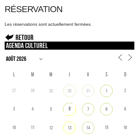
RÉSERVATION
Les réservations sont actuellement fermées.
Retour
Agenda culturel
L
M
M
J
V
S
D
27
28
2
29
30
31
1
6
3
4
9
5
7
8
10
11
15
16
12
13
14