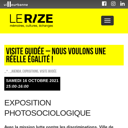
Visite guidée – NOUS VOULONS UNE
RÉELLE ÉGALITÉ !
_*
,
_Agenda
,
EXPOSITIONS
,
Visite guidée
SAMEDI 16 OCTOBRE 2021
15:00-16:00
EXPOSITION
PHOTOSOCIOLOGIQUE
Avec la mission lutte contre les discriminations, Ville de