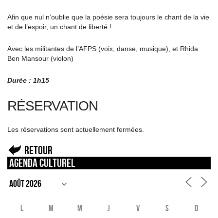
Afin que nul n’oublie que la poésie sera toujours le chant de la vie
et de l’espoir, un chant de liberté !
Avec les militantes de l’AFPS (voix, danse, musique), et Rhida
Ben Mansour (violon)
Durée : 1h15
RÉSERVATION
Les réservations sont actuellement fermées.
Retour
Agenda culturel
L
M
M
J
V
S
D