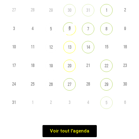
27
28
2
29
30
31
1
6
3
4
9
5
7
8
10
11
15
16
12
13
14
17
18
21
23
19
20
22
24
25
28
30
26
27
29
31
1
2
3
4
6
5
Voir tout l'agenda