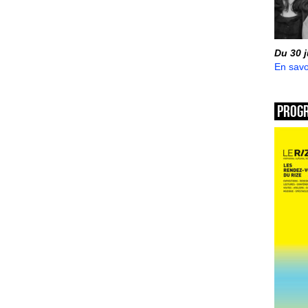
Du 30 
En savo
Prog