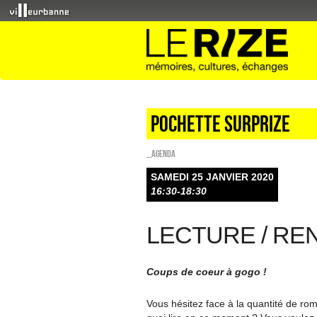
Pochette surprize
_Agenda
SAMEDI 25 JANVIER 2020
16:30-18:30
LECTURE / R
Coups de coeur à gogo !
Vous hésitez face à la quantité de r