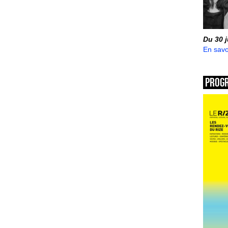
Du 30 
En savo
Prog