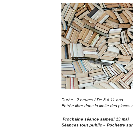
Durée : 2 heures / De 8 à 11 ans
Entrée libre dans la limite des places 
Prochaine séance samedi 13 mai
Séances tout public « Pochette sur