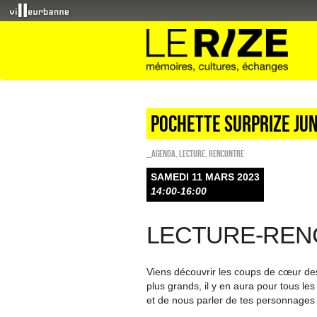
POCHETTE SURPRIZE Ju
_Agenda
,
Lecture
,
Rencontre
SAMEDI 11 MARS 2023
14:00-16:00
LECTURE-RE
Viens découvrir les coups de cœur de
plus grands, il y en aura pour tous les 
et de nous parler de tes personnages 