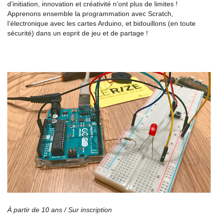
d’initiation, innovation et créativité n’ont plus de limites !
Apprenons ensemble la programmation avec Scratch,
l’électronique avec les cartes Arduino, et bidouillons (en toute
sécurité) dans un esprit de jeu et de partage !
À partir de 10 ans /
Sur inscription