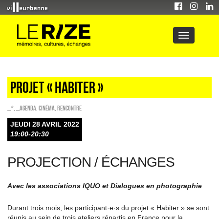
PROJET « HABITER »
_*
,
_Agenda
,
Cinéma
,
Rencontre
JEUDI 28 AVRIL 2022
19:00-20:30
PROJECTION / ÉCHANGES
Avec les associations IQUO et Dialogues en photographie
Durant trois mois, les participant·e·s du projet « Habiter » se sont
réunis au sein de trois ateliers répartis en France pour la