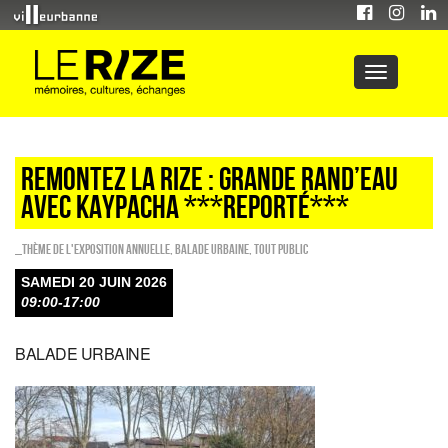
REMONTEZ LA RIZE : GRANDE RAND’EAU
AVEC KAYPACHA ***Reporté***
_Thème de l'exposition annuelle
,
Balade urbaine
,
Tout public
SAMEDI 20 JUIN 2026
09:00-17:00
BALADE URBAINE