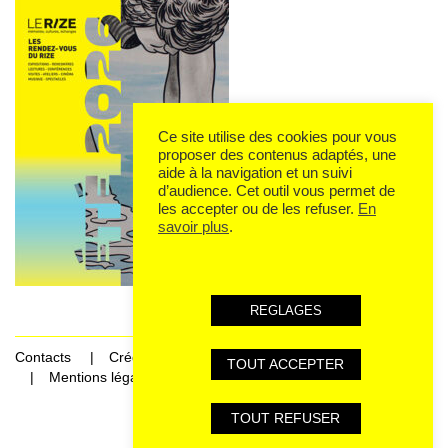
Ce site utilise des cookies pour vous
proposer des contenus adaptés, une
aide à la navigation et un suivi
d’audience. Cet outil vous permet de
les accepter ou de les refuser.
En
savoir plus
.
REGLAGES
Contacts
Crédits
TOUT ACCEPTER
Mentions légales et données personnelles
TOUT REFUSER