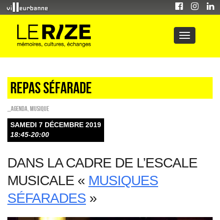
Repas séfarade
_Agenda
,
Musique
SAMEDI 7 DÉCEMBRE 2019
18:45-20:00
DANS LA CADRE DE L’ESCALE
MUSICALE «
MUSIQUES
SÉFARADES
»