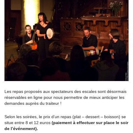
Les repas proposés aux spectateurs des escales sont désormais
réservables en ligne pour nous permettre de mieux anticiper les
demandes auprès du traiteur !
Selon les soirées, le prix d’un repas (plat – dessert – boisson) se
situe entre 8 et 12 euros
(paiement à effectuer sur place le soir
de l’événement).