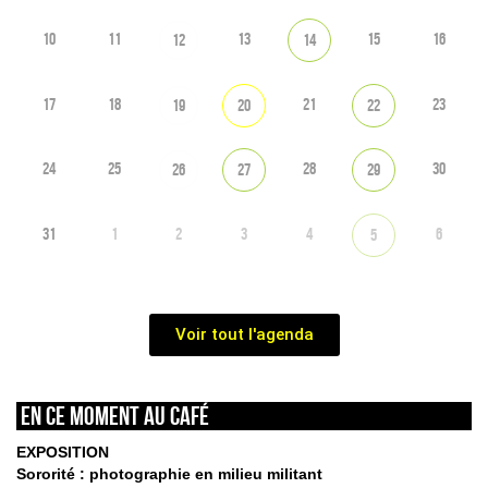
10
11
13
15
16
12
14
17
18
21
23
19
20
22
24
25
28
30
26
27
29
31
1
2
3
4
6
5
Voir tout l'agenda
En ce moment au café
EXPOSITION
Sororité : photographie en milieu militant